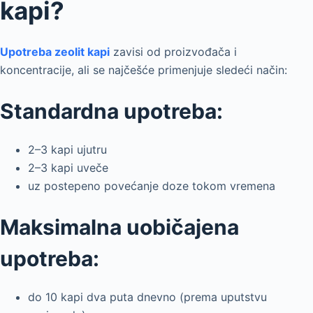
kapi?
Upotreba zeolit kapi
zavisi od proizvođača i
koncentracije, ali se najčešće primenjuje sledeći način:
Standardna upotreba:
2–3 kapi ujutru
2–3 kapi uveče
uz postepeno povećanje doze tokom vremena
Maksimalna uobičajena
upotreba:
do 10 kapi dva puta dnevno (prema uputstvu