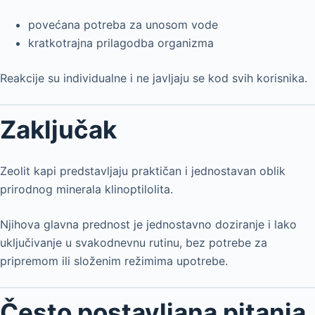
povećana potreba za unosom vode
kratkotrajna prilagodba organizma
Reakcije su individualne i ne javljaju se kod svih korisnika.
Zaključak
Zeolit kapi predstavljaju praktičan i jednostavan oblik
prirodnog minerala klinoptilolita.
Njihova glavna prednost je jednostavno doziranje i lako
uključivanje u svakodnevnu rutinu, bez potrebe za
pripremom ili složenim režimima upotrebe.
Često postavljana pitanja