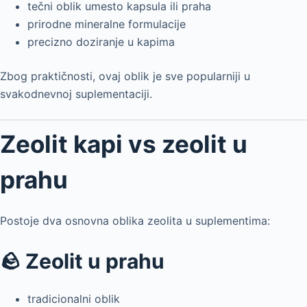
tečni oblik umesto kapsula ili praha
prirodne mineralne formulacije
precizno doziranje u kapima
Zbog praktičnosti, ovaj oblik je sve popularniji u
svakodnevnoj suplementaciji.
Zeolit kapi vs zeolit u
prahu
Postoje dva osnovna oblika zeolita u suplementima:
🪨 Zeolit u prahu
tradicionalni oblik