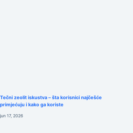
Tečni zeolit iskustva – šta korisnici najčešće
primjećuju i kako ga koriste
jun 17, 2026