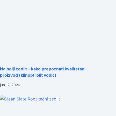
Najbolji zeolit – kako prepoznati kvalitetan
proizvod (klinoptilolit vodič)
jun 17, 2026