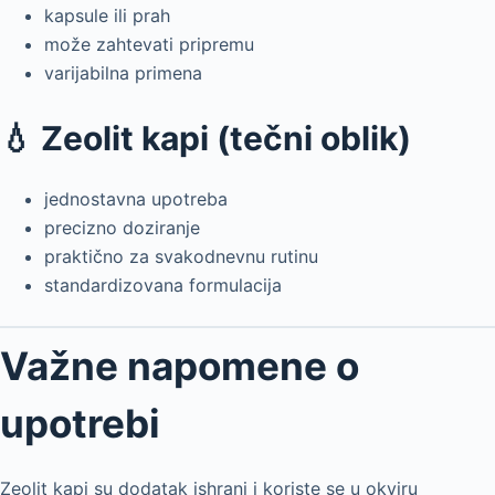
kapsule ili prah
može zahtevati pripremu
varijabilna primena
💧 Zeolit kapi (tečni oblik)
jednostavna upotreba
precizno doziranje
praktično za svakodnevnu rutinu
standardizovana formulacija
Važne napomene o
upotrebi
Zeolit kapi su dodatak ishrani i koriste se u okviru