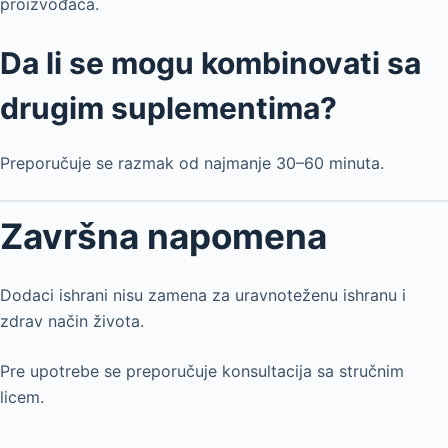
proizvođača.
Da li se mogu kombinovati sa
drugim suplementima?
Preporučuje se razmak od najmanje 30–60 minuta.
Završna napomena
Dodaci ishrani nisu zamena za uravnoteženu ishranu i
zdrav način života.
Pre upotrebe se preporučuje konsultacija sa stručnim
licem.