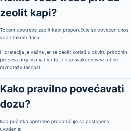
zeolit kapi?
Tokom upotrebe zeolit kapi preporučuje se povećan unos
vode tokom dana.
Hidratacija je važna jer se zeolit koristi u okviru prirodnih
procesa organizma i voda je deo svakodnevne rutine
ravnoteže tečnosti.
Kako pravilno povećavati
dozu?
Kod početka upotrebe preporučuje se postepeno
uvođenje: