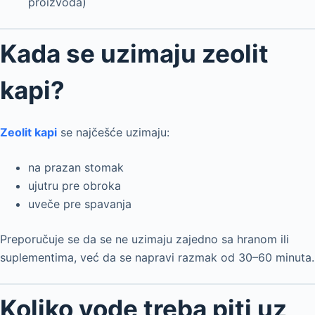
proizvoda)
Kada se uzimaju zeolit
kapi?
Zeolit kapi
se najčešće uzimaju:
na prazan stomak
ujutru pre obroka
uveče pre spavanja
Preporučuje se da se ne uzimaju zajedno sa hranom ili
suplementima, već da se napravi razmak od 30–60 minuta.
Koliko vode treba piti uz