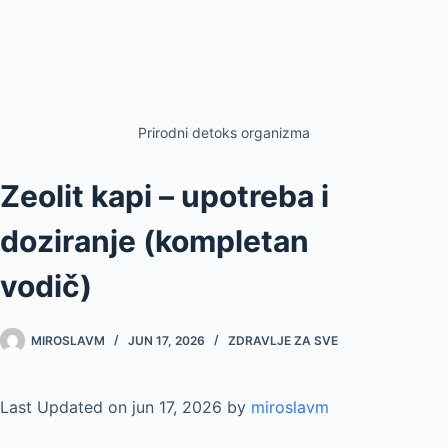
Prirodni detoks organizma
Zeolit kapi – upotreba i
doziranje (kompletan
vodič)
MIROSLAVM
JUN 17, 2026
ZDRAVLJE ZA SVE
Last Updated on jun 17, 2026 by
miroslavm