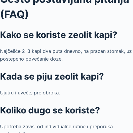
(FAQ)
Kako se koriste zeolit kapi?
Najčešće 2–3 kapi dva puta dnevno, na prazan stomak, uz
postepeno povećanje doze.
Kada se piju zeolit kapi?
Ujutru i uveče, pre obroka.
Koliko dugo se koriste?
Upotreba zavisi od individualne rutine i preporuka