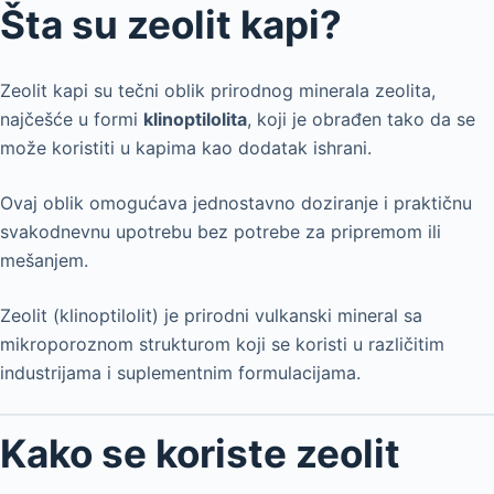
Šta su zeolit kapi?
Zeolit kapi su tečni oblik prirodnog minerala zeolita,
najčešće u formi
klinoptilolita
, koji je obrađen tako da se
može koristiti u kapima kao dodatak ishrani.
Ovaj oblik omogućava jednostavno doziranje i praktičnu
svakodnevnu upotrebu bez potrebe za pripremom ili
mešanjem.
Zeolit (klinoptilolit) je prirodni vulkanski mineral sa
mikroporoznom strukturom koji se koristi u različitim
industrijama i suplementnim formulacijama.
Kako se koriste zeolit