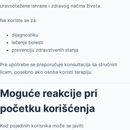
uravnotežene ishrane i zdravog načina života.
Ne koriste se za:
dijagnostiku
lečenje bolesti
prevenciju zdravstvenih stanja
Pre upotrebe se preporučuje konsultacija sa stručnim
licem, posebno ako osoba koristi terapiju.
Moguće reakcije pri
početku korišćenja
Kod pojedinih korisnika može se javiti: