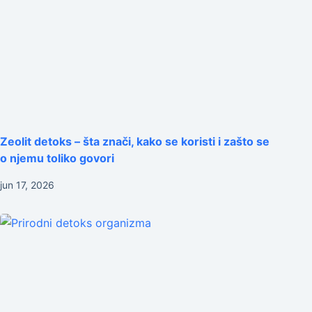
Zeolit detoks – šta znači, kako se koristi i zašto se
o njemu toliko govori
jun 17, 2026