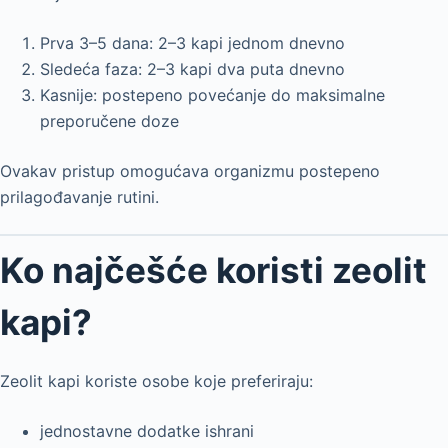
Prva 3–5 dana: 2–3 kapi jednom dnevno
Sledeća faza: 2–3 kapi dva puta dnevno
Kasnije: postepeno povećanje do maksimalne
preporučene doze
Ovakav pristup omogućava organizmu postepeno
prilagođavanje rutini.
Ko najčešće koristi zeolit
kapi?
Zeolit kapi koriste osobe koje preferiraju:
jednostavne dodatke ishrani