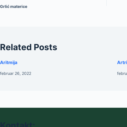
Grlić materice
Related Posts
Aritmija
Artri
februar 26, 2022
febru
Kontakt: