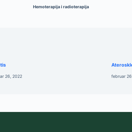
Hemoterapija i radioterapija
tis
Ateroskl
ar 26, 2022
februar 26