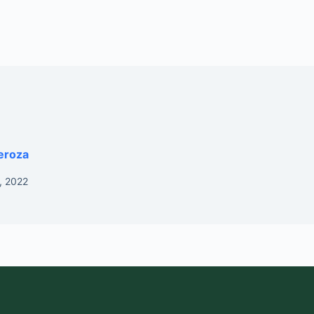
eroza
, 2022