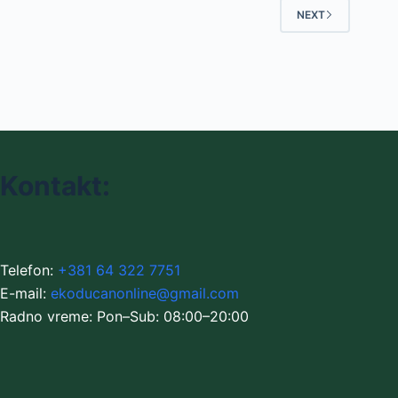
NEXT
Kontakt:
Telefon:
+381 64 322 7751
E-mail:
ekoducanonline@gmail.com
Radno vreme: Pon–Sub: 08:00–20:00