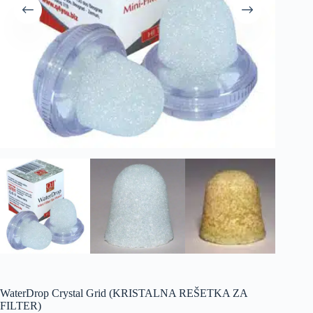
WaterDrop Crystal Grid (KRISTALNA REŠETKA ZA
FILTER)