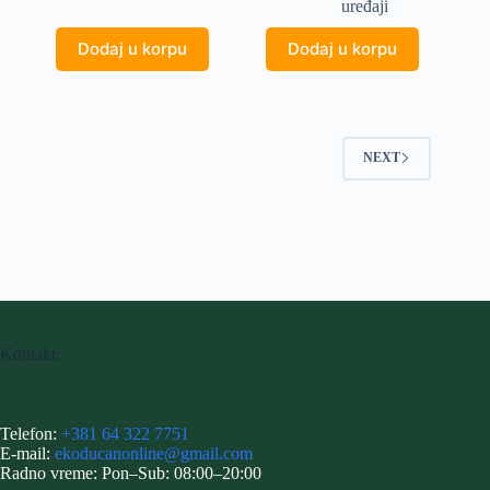
uređaji
Dodaj u korpu
Dodaj u korpu
NEXT
Kontakt:
Telefon:
+381 64 322 7751
E-mail:
ekoducanonline@gmail.com
Radno vreme: Pon–Sub: 08:00–20:00