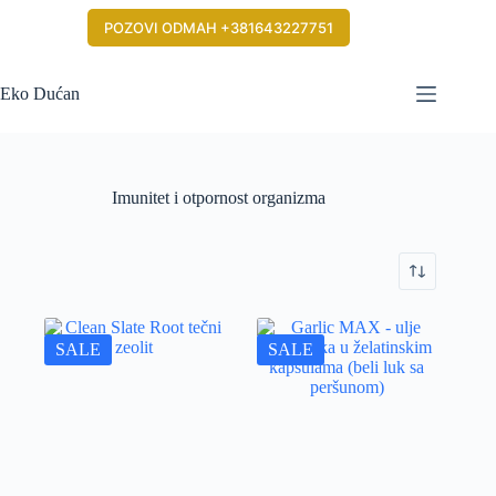
Skip
to
POZOVI ODMAH +381643227751
content
Eko Dućan
Imunitet i otpornost organizma
SALE
SALE