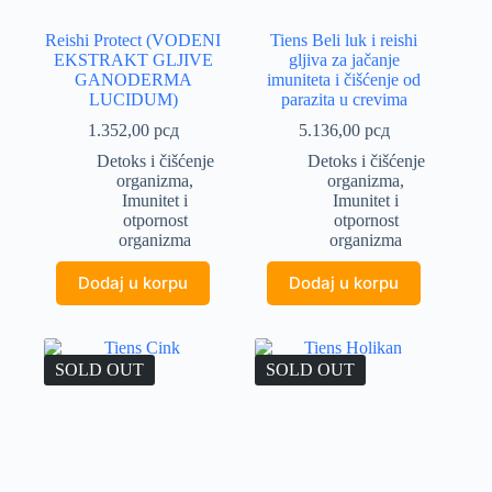
Reishi Protect (VODENI
Tiens Beli luk i reishi
EKSTRAKT GLJIVE
gljiva za jačanje
GANODERMA
imuniteta i čišćenje od
LUCIDUM)
parazita u crevima
1.352,00
рсд
5.136,00
рсд
Detoks i čišćenje
Detoks i čišćenje
organizma
,
organizma
,
Imunitet i
Imunitet i
otpornost
otpornost
organizma
organizma
Dodaj u korpu
Dodaj u korpu
SOLD OUT
SOLD OUT