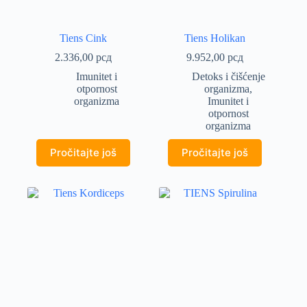
Tiens Cink
Tiens Holikan
2.336,00
рсд
9.952,00
рсд
Imunitet i
Detoks i čišćenje
otpornost
organizma
,
organizma
Imunitet i
otpornost
organizma
Pročitajte još
Pročitajte još