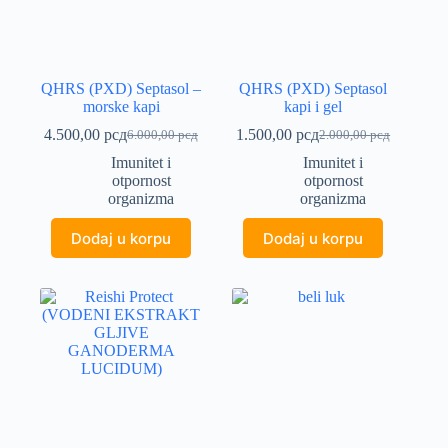
QHRS (PXD) Septasol –
QHRS (PXD) Septasol
morske kapi
kapi i gel
4.500,00
рсд
1.500,00
рсд
6.000,00
рсд
2.000,00
рсд
Originalna
Trenutna
Originalna
Trenutna
cena
cena
cena
cena
Imunitet i
Imunitet i
je
je:
je
je:
otpornost
otpornost
bila:
4.500,00 рсд.
bila:
1.500,00 рсд.
organizma
organizma
6.000,00 рсд.
2.000,00 рсд.
Dodaj u korpu
Dodaj u korpu