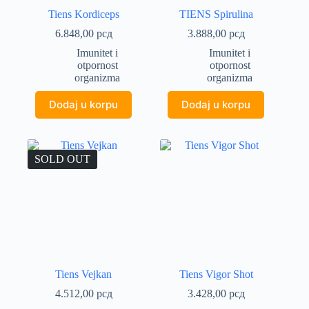
Tiens Kordiceps
TIENS Spirulina
6.848,00
рсд
3.888,00
рсд
Imunitet i
Imunitet i
otpornost
otpornost
organizma
organizma
Dodaj u korpu
Dodaj u korpu
SOLD OUT
Tiens Vejkan
Tiens Vigor Shot
4.512,00
рсд
3.428,00
рсд